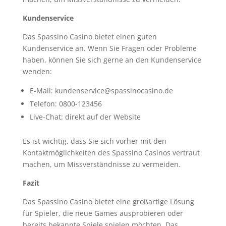
Kundenservice
Das Spassino Casino bietet einen guten
Kundenservice an. Wenn Sie Fragen oder Probleme
haben, können Sie sich gerne an den Kundenservice
wenden:
E-Mail: kundenservice@spassinocasino.de
Telefon: 0800-123456
Live-Chat: direkt auf der Website
Es ist wichtig, dass Sie sich vorher mit den
Kontaktmöglichkeiten des Spassino Casinos vertraut
machen, um Missverständnisse zu vermeiden.
Fazit
Das Spassino Casino bietet eine großartige Lösung
für Spieler, die neue Games ausprobieren oder
bereits bekannte Spiele spielen möchten. Das