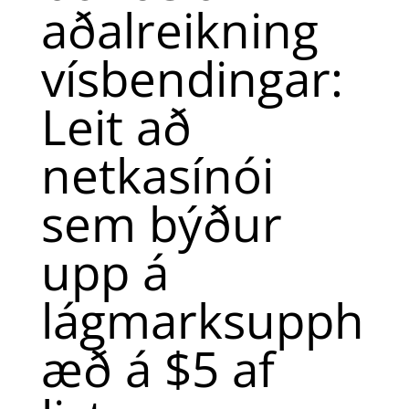
aðalreikning
vísbendingar:
Leit að
netkasínói
sem býður
upp á
lágmarksupph
æð á $5 af