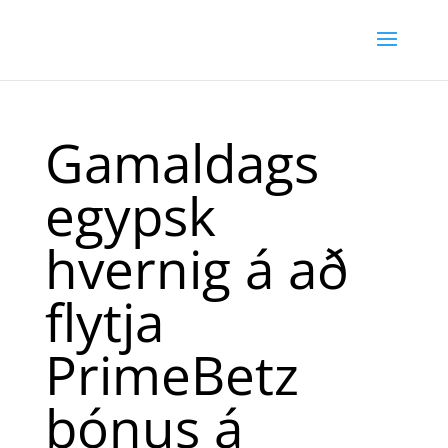
Gamaldags
egypsk
hvernig á að
flytja
PrimeBetz
bónus á