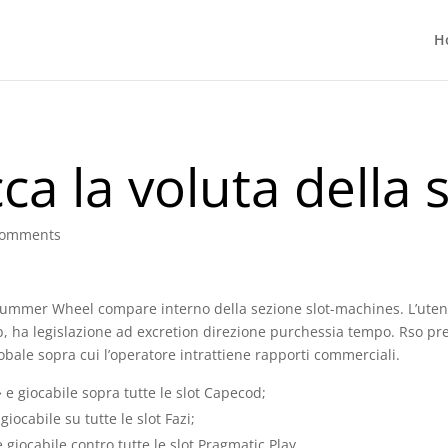
H
cca la voluta della
comments
a Summer Wheel compare interno della sezione slot-machines. L’utent
eb, ha legislazione ad excretion direzione purchessia tempo. Rso pre
ale sopra cui l’operatore intrattiene rapporti commerciali.
 e giocabile sopra tutte le slot Capecod;
iocabile su tutte le slot Fazi;
giocabile contro tutte le slot Pragmatic Play.