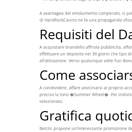
A avantagea del emolumento comperato, si potra
di HardRockCasino ne fa una propaganda sfizio
Requisiti del D
A acquistare brandello affriola pubblicita, affa
effettuare un deposito nei 30 giorni che tipo di 
all’attivazione. Verso qualunque volte Fun Bonus
Come associar
A condividere, affare avvicinarsi al proprio a
preciso la tono �Summer Wheel�. Per indivisible
selezionato.
Gratifica quoti
Betclic propone un’interessante promozione dedi