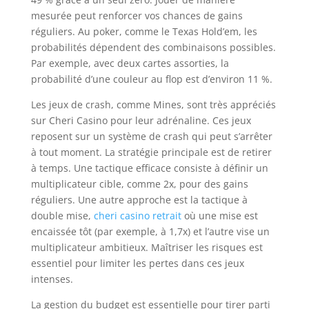
mesurée peut renforcer vos chances de gains
réguliers. Au poker, comme le Texas Hold’em, les
probabilités dépendent des combinaisons possibles.
Par exemple, avec deux cartes assorties, la
probabilité d’une couleur au flop est d’environ 11 %.
Les jeux de crash, comme Mines, sont très appréciés
sur Cheri Casino pour leur adrénaline. Ces jeux
reposent sur un système de crash qui peut s’arrêter
à tout moment. La stratégie principale est de retirer
à temps. Une tactique efficace consiste à définir un
multiplicateur cible, comme 2x, pour des gains
réguliers. Une autre approche est la tactique à
double mise,
cheri casino retrait
où une mise est
encaissée tôt (par exemple, à 1,7x) et l’autre vise un
multiplicateur ambitieux. Maîtriser les risques est
essentiel pour limiter les pertes dans ces jeux
intenses.
La gestion du budget est essentielle pour tirer parti