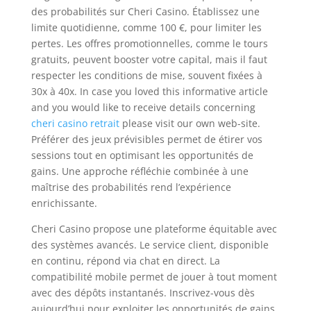
des probabilités sur Cheri Casino. Établissez une
limite quotidienne, comme 100 €, pour limiter les
pertes. Les offres promotionnelles, comme le tours
gratuits, peuvent booster votre capital, mais il faut
respecter les conditions de mise, souvent fixées à
30x à 40x. In case you loved this informative article
and you would like to receive details concerning
cheri casino retrait
please visit our own web-site.
Préférer des jeux prévisibles permet de étirer vos
sessions tout en optimisant les opportunités de
gains. Une approche réfléchie combinée à une
maîtrise des probabilités rend l’expérience
enrichissante.
Cheri Casino propose une plateforme équitable avec
des systèmes avancés. Le service client, disponible
en continu, répond via chat en direct. La
compatibilité mobile permet de jouer à tout moment
avec des dépôts instantanés. Inscrivez-vous dès
aujourd’hui pour exploiter les opportunités de gains