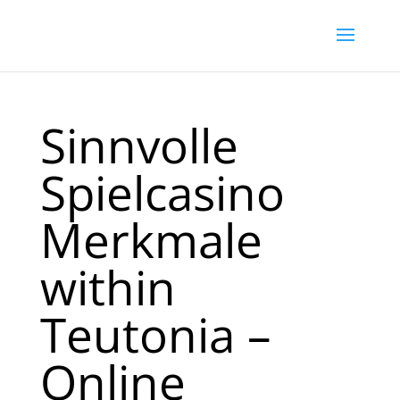
Sinnvolle
Spielcasino
Merkmale
within
Teutonia –
Online