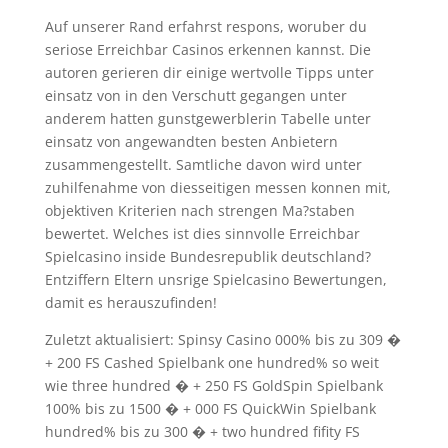
Auf unserer Rand erfahrst respons, woruber du
seriose Erreichbar Casinos erkennen kannst. Die
autoren gerieren dir einige wertvolle Tipps unter
einsatz von in den Verschutt gegangen unter
anderem hatten gunstgewerblerin Tabelle unter
einsatz von angewandten besten Anbietern
zusammengestellt. Samtliche davon wird unter
zuhilfenahme von diesseitigen messen konnen mit,
objektiven Kriterien nach strengen Ma?staben
bewertet. Welches ist dies sinnvolle Erreichbar
Spielcasino inside Bundesrepublik deutschland?
Entziffern Eltern unsrige Spielcasino Bewertungen,
damit es herauszufinden!
Zuletzt aktualisiert: Spinsy Casino 000% bis zu 309 �
+ 200 FS Cashed Spielbank one hundred% so weit
wie three hundred � + 250 FS GoldSpin Spielbank
100% bis zu 1500 � + 000 FS QuickWin Spielbank
hundred% bis zu 300 � + two hundred fifity FS