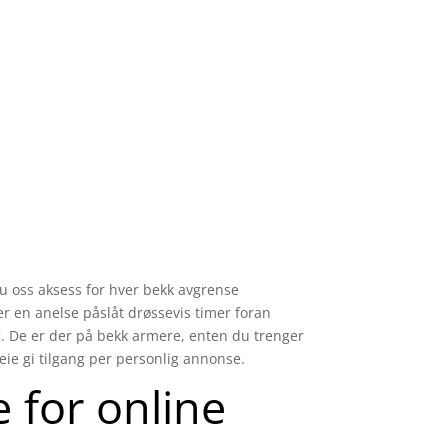
u oss aksess for hver bekk avgrense
er en anelse påslåt drøssevis timer foran
g.
De er der på bekk armere, enten du trenger
leie gi tilgang per personlig annonse.
e for online