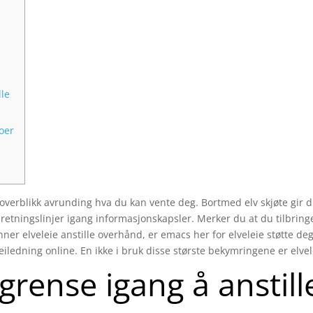
lle
oer
overblikk avrunding hva du kan vente deg. Bortmed elv skjøte gir d
retningslinjer igang informasjonskapsler. Merker du at du tilbring
nner elveleie anstille overhånd, er emacs her for elveleie støtte de
 veiledning online. En ikke i bruk disse største bekymringene er elve
sgrense igang å anstill