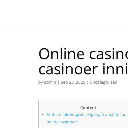
Online casin
casinoer inn
by
admin
|
Sep 23, 2025
|
Uncategorized
Content
Er det ei aldersgrense igang å anstille for
online casinoer?