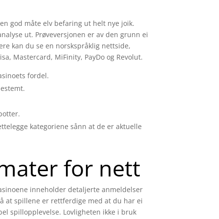
en god måte elv befaring ut helt nye joik.
analyse ut. Prøveversjonen er av den grunn ei
lere kan du se en norskspråklig nettside,
sa, Mastercard, MiFinity, PayDo og Revolut.
asinoets fordel.
bestemt.
potter.
ettelegge kategoriene sånn at de er aktuelle
mater for nett
casinoene inneholder detaljerte anmeldelser
å at spillene er rettferdige med at du har ei
l spillopplevelse. Lovligheten ikke i bruk