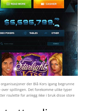
lt organisasjoner der Blå Kors igang begrunne
se over spillingen. Det forekomme ulike typer
ter roulette for anlegg ikke i bruk disse store