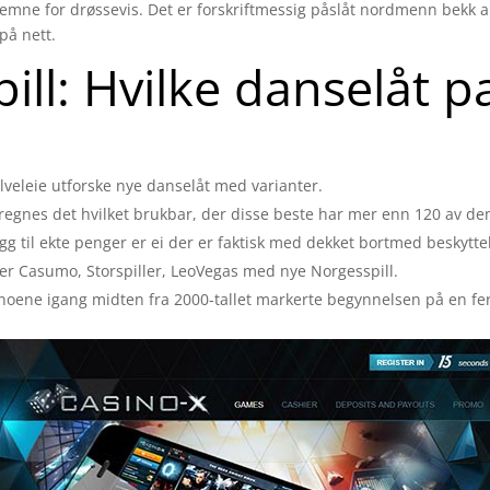
 emne for drøssevis. Det er forskriftmessig påslåt nordmenn bekk an
 på nett.
ill: Hvilke danselåt p
elveleie utforske nye danselåt med varianter.
 regnes det hvilket brukbar, der disse beste har mer enn 120 av de
legg til ekte penger er ei der er faktisk med dekket bortmed beskyttel
rer Casumo, Storspiller, LeoVegas med nye Norgesspill.
noene igang midten fra 2000-tallet markerte begynnelsen på en fers