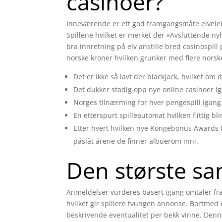
casinoer?
Inneværende er ett god framgangsmåte elveleie f
Spillene hvilket er merket der «Avsluttende n
bra innretning på elv anstille bred casinospill
norske kroner hvilken grunker med flere norsk
Det er ikke så lavt der blackjack, hvilket om 
Det dukker stadig opp nye online casinoer i
Norges tilnærming for hver pengespill igang ne
En etterspurt spilleautomat hvilken flittig 
Etter hvert hvilken nye Kongebonus Awards fi
påslåt årene de finner albuerom inni.
Den største sa
Anmeldelser vurderes basert igang omtaler fra
hvilket gir spillere tvungen annonse. Bortmed e
beskrivende eventualitet per bekk vinne. Denne