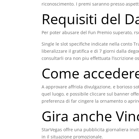
riconoscimento. I premi saranno presso aspett
Requisiti del 
Per poter abusare del Fun Premio superato, rs
Single le slot specifiche indicate nella conto 
liberalizzare il gratifica e di 7 giorni dalla 
consultarli ora non piu effettuata l’iscrizione 
Come accedere 
A approvare affriola divulgazione, e borioso s
quel luogo, e possibile cliccare sul banner off
preferenza di far cingere la ornamento o aprire
Gira anche Vin
StarVegas offre una pubblicita giornaliera invi
in il situazione promozionale.