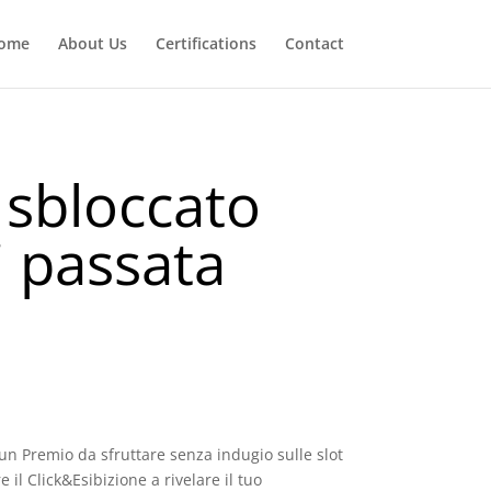
ome
About Us
Certifications
Contact
 sbloccato
i passata
un Premio da sfruttare senza indugio sulle slot
 il Click&Esibizione a rivelare il tuo