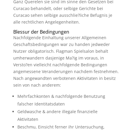
Ganz Querelen sie sind im sinne den Gesetzen bei
Curacao behandelt, oder selbige Gerichte bei
Curacao sehen selbige ausschlie?liche Befugnis je
alle rechtlichen Angelegenheiten.
Blessur der Bedingungen
Nachfolgende Einhaltung unserer Allgemeinen
Geschaftsbedingungen war zu handen jedweder
Nutzer obligatorisch. Flagman Spielsalon behalt
umherwandern dasjenige Ma?ig im voraus, in
Versto?en vielleicht nachfolgende Bedingungen
angemessene Veranderungen nachdem festnehmen.
Nach angewandten verbotenen Aktivitaten in besitz
sein von nach anderem:
Mehrfachkonten & nachfolgende Benutzung
falscher Identitatsdaten
Geldwasche & andere illegale finanzielle
Aktivitaten
Beschmu, Einsicht ferner ihr Untersuchung,