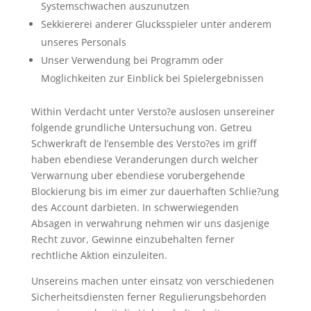
Systemschwachen auszunutzen
Sekkiererei anderer Glucksspieler unter anderem
unseres Personals
Unser Verwendung bei Programm oder
Moglichkeiten zur Einblick bei Spielergebnissen
Within Verdacht unter Versto?e auslosen unsereiner
folgende grundliche Untersuchung von. Getreu
Schwerkraft de l’ensemble des Versto?es im griff
haben ebendiese Veranderungen durch welcher
Verwarnung uber ebendiese vorubergehende
Blockierung bis im eimer zur dauerhaften Schlie?ung
des Account darbieten. In schwerwiegenden
Absagen in verwahrung nehmen wir uns dasjenige
Recht zuvor, Gewinne einzubehalten ferner
rechtliche Aktion einzuleiten.
Unsereins machen unter einsatz von verschiedenen
Sicherheitsdiensten ferner Regulierungsbehorden