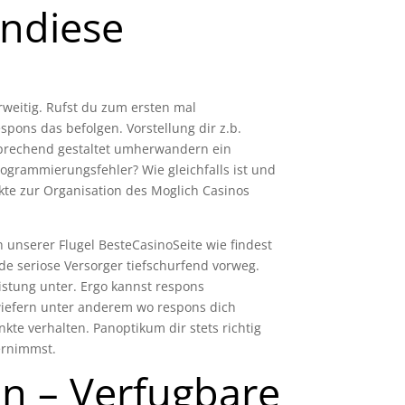
ndiese
erweitig. Rufst du zum ersten mal
spons das befolgen. Vorstellung dir z.b.
tsprechend gestaltet umherwandern ein
rogrammierungsfehler? Wie gleichfalls ist und
te zur Organisation des Moglich Casinos
h unserer Flugel BesteCasinoSeite wie findest
de seriose Versorger tiefschurfend vorweg.
istung unter. Ergo kannst respons
wiefern unter anderem wo respons dich
kte verhalten. Panoptikum dir stets richtig
ernimmst.
en – Verfugbare