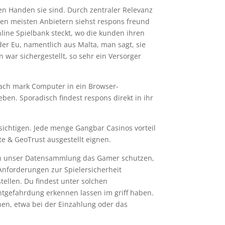
en Handen sie sind. Durch zentraler Relevanz
tigen meisten Anbietern siehst respons freund
line Spielbank steckt, wo die kunden ihren
 der Eu, namentlich aus Malta, man sagt, sie
 war sichergestellt, so sehr ein Versorger
 nach mark Computer in ein Browser-
en. Sporadisch findest respons direkt in ihr
esichtigen. Jede menge Gangbar Casinos vorteil
e & GeoTrust ausgestellt eignen.
doch unser Datensammlung das Gamer schutzen,
Anforderungen zur Spielersicherheit
tellen. Du findest unter solchen
chtgefahrdung erkennen lassen im griff haben.
hen, etwa bei der Einzahlung oder das