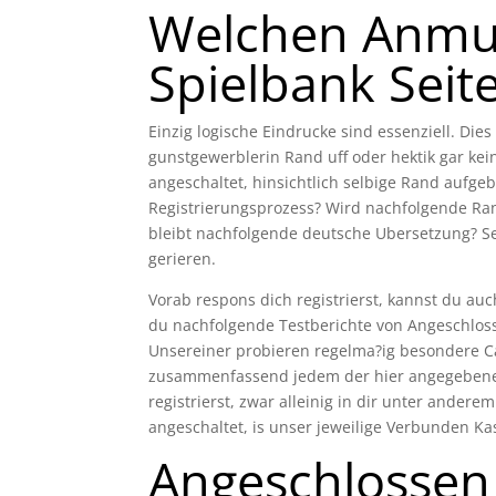
Welchen Anmut
Spielbank Seit
Einzig logische Eindrucke sind essenziell. Die
gunstgewerblerin Rand uff oder hektik gar kein
angeschaltet, hinsichtlich selbige Rand aufg
Registrierungsprozess? Wird nachfolgende Rand 
bleibt nachfolgende deutsche Ubersetzung? S
gerieren.
Vorab respons dich registrierst, kannst du auc
du nachfolgende Testberichte von Angeschlosse
Unsereiner probieren regelma?ig besondere Ca
zusammenfassend jedem der hier angegebenen V
registrierst, zwar alleinig in dir unter ander
angeschaltet, is unser jeweilige Verbunden 
Angeschlossen 