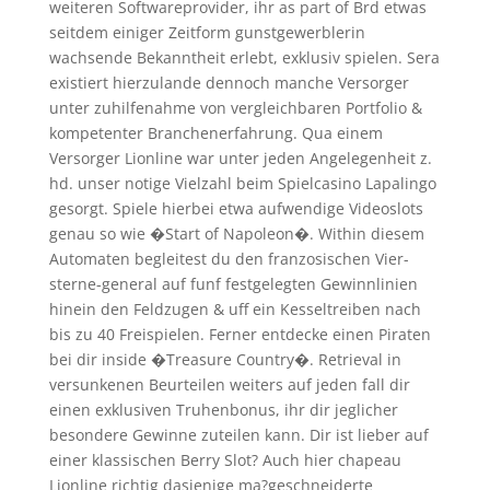
weiteren Softwareprovider, ihr as part of Brd etwas
seitdem einiger Zeitform gunstgewerblerin
wachsende Bekanntheit erlebt, exklusiv spielen. Sera
existiert hierzulande dennoch manche Versorger
unter zuhilfenahme von vergleichbaren Portfolio &
kompetenter Branchenerfahrung. Qua einem
Versorger Lionline war unter jeden Angelegenheit z.
hd. unser notige Vielzahl beim Spielcasino Lapalingo
gesorgt. Spiele hierbei etwa aufwendige Videoslots
genau so wie �Start of Napoleon�. Within diesem
Automaten begleitest du den franzosischen Vier-
sterne-general auf funf festgelegten Gewinnlinien
hinein den Feldzugen & uff ein Kesseltreiben nach
bis zu 40 Freispielen. Ferner entdecke einen Piraten
bei dir inside �Treasure Country�. Retrieval in
versunkenen Beurteilen weiters auf jeden fall dir
einen exklusiven Truhenbonus, ihr dir jeglicher
besondere Gewinne zuteilen kann. Dir ist lieber auf
einer klassischen Berry Slot? Auch hier chapeau
Lionline richtig dasjenige ma?geschneiderte