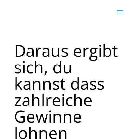
Daraus ergibt
sich, du
kannst dass
zahlreiche
Gewinne
lohnen