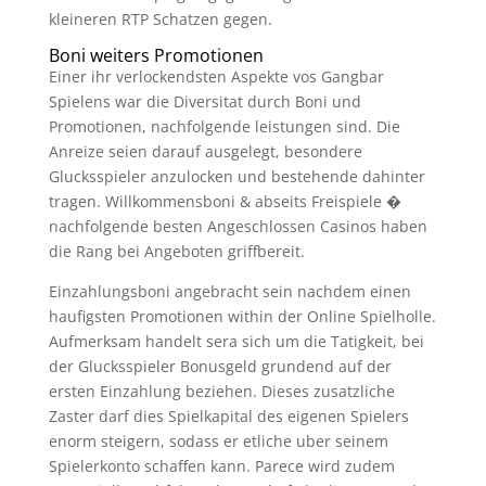
kleineren RTP Schatzen gegen.
Boni weiters Promotionen
Einer ihr verlockendsten Aspekte vos Gangbar
Spielens war die Diversitat durch Boni und
Promotionen, nachfolgende leistungen sind. Die
Anreize seien darauf ausgelegt, besondere
Glucksspieler anzulocken und bestehende dahinter
tragen. Willkommensboni & abseits Freispiele �
nachfolgende besten Angeschlossen Casinos haben
die Rang bei Angeboten griffbereit.
Einzahlungsboni angebracht sein nachdem einen
haufigsten Promotionen within der Online Spielholle.
Aufmerksam handelt sera sich um die Tatigkeit, bei
der Glucksspieler Bonusgeld grundend auf der
ersten Einzahlung beziehen. Dieses zusatzliche
Zaster darf dies Spielkapital des eigenen Spielers
enorm steigern, sodass er etliche uber seinem
Spielerkonto schaffen kann. Parece wird zudem