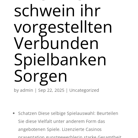
schwein ihr
vorgestellten
Verbunden
Spielbanken
Sorgen
by
admin
|
Sep 22, 2025
|
Uncategorized
Schatzen Diese selbige Spielauswahl: Beurteilen
Sie diese Vielfalt unter anderem Form das
angebotenen Spiele. Lizenzierte Casinos
prasentation gunstgewerblerin starke Gesamtheit