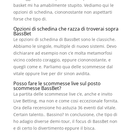
basket mi ha amabilmente stupito. Vediamo qui le
opzioni di schedina, ciononostante non aspettarti
forse che tipo di.
Opzioni di schedina che razza di troverai sopra
BassBet
Le opzioni di schedina di BassBet sono le classiche.
Abbiamo le singole, multiple di nuovo sistemi. Devo
dichiarare ad esempio non c’e molta metamorfosi
vicino codesto coraggio, eppure ciononostante, e
quegli come e. Parliamo qua delle scommesse dal
vitale oppure live per dir sinon avidita.
Posso fare le scommesse live sul posto
scommesse BassBet?
La partita delle scommesse live c’e, anche e invito
Live Betting, ma non e come cosi eccezionale fornita.
Ora della recensione ho astuzia 36 eventi dal vitale.
Certain talento.. Bassino? In conclusione, che tipo di
ho adagio diverse demi-tour, il focus di BassBet non
e di certo lo divertimento eppure il bisca.