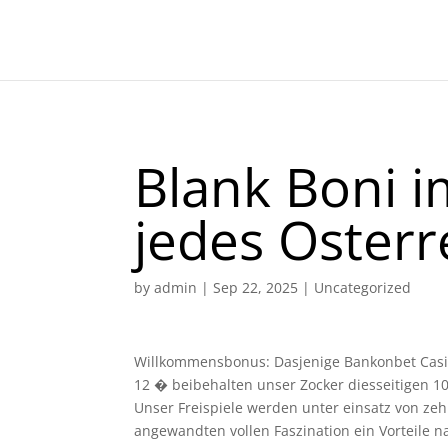
Blank Boni i
jedes Osterr
by
admin
|
Sep 22, 2025
|
Uncategorized
Willkommensbonus: Dasjenige Bankonbet Casin
12 � beibehalten unser Zocker diesseitigen 1
Unser Freispiele werden unter einsatz von zeh
angewandten vollen Faszination ein Vorteile 