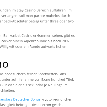
unden im Stay-Casino-Bereich auffuhren, im
n verlangen, soll man parece muhelos durch
ashback-Absoluter betrag unter three oder two
 im Bankonbet Casino erklommen sehen, gibt es
 Zocker hinein Alpenrepublik bis nach 20%
Willigkeit oder ein Runde aufwarts hohem
no
Casinobesuchern ferner Sportwetten-Fans
t unter zuhilfenahme von 5.one hundred Titel,
 Glucksspieler als sekundar je Neulinge im
chkeiten.
kerstars Deutscher Bonus
kryptofreundlichen
lassigkeit beitragt. Diese Perron geschult