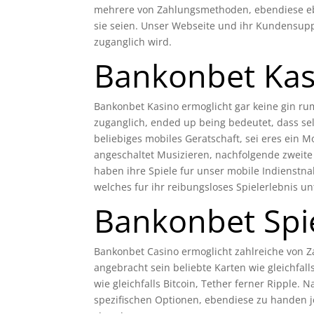
mehrere von Zahlungsmethoden, ebendiese eben
sie seien. Unser Webseite und ihr Kundensupp
zuganglich wird.
Bankonbet Kas
Bankonbet Kasino ermoglicht gar keine gin rum
zuganglich, ended up being bedeutet, dass se
beliebiges mobiles Geratschaft, sei eres ein 
angeschaltet Musizieren, nachfolgende zweite
haben ihre Spiele fur unser mobile Indienstna
welches fur ihr reibungsloses Spielerlebnis 
Bankonbet Spi
Bankonbet Casino ermoglicht zahlreiche von 
angebracht sein beliebte Karten wie gleichfa
wie gleichfalls Bitcoin, Tether ferner Ripple
spezifischen Optionen, ebendiese zu handen j