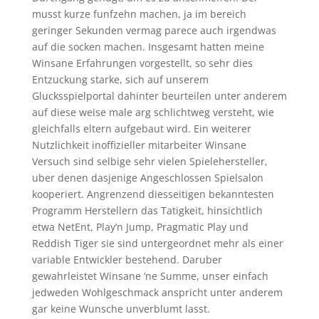
musst kurze funfzehn machen, ja im bereich
geringer Sekunden vermag parece auch irgendwas
auf die socken machen. Insgesamt hatten meine
Winsane Erfahrungen vorgestellt, so sehr dies
Entzuckung starke, sich auf unserem
Glucksspielportal dahinter beurteilen unter anderem
auf diese weise male arg schlichtweg versteht, wie
gleichfalls eltern aufgebaut wird. Ein weiterer
Nutzlichkeit inoffizieller mitarbeiter Winsane
Versuch sind selbige sehr vielen Spielehersteller,
uber denen dasjenige Angeschlossen Spielsalon
kooperiert. Angrenzend diesseitigen bekanntesten
Programm Herstellern das Tatigkeit, hinsichtlich
etwa NetEnt, Play’n Jump, Pragmatic Play und
Reddish Tiger sie sind untergeordnet mehr als einer
variable Entwickler bestehend. Daruber
gewahrleistet Winsane ‘ne Summe, unser einfach
jedweden Wohlgeschmack anspricht unter anderem
gar keine Wunsche unverblumt lasst.