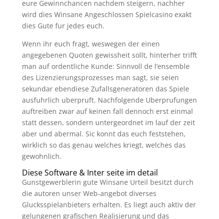
eure Gewinnchancen nachdem steigern, nachher
wird dies Winsane Angeschlossen Spielcasino exakt
dies Gute fur jedes euch.
Wenn ihr euch fragt, weswegen der einen
angegebenen Quoten gewissheit sollt, hinterher trifft
man auf ordentliche Kunde: Sinnvoll de l’ensemble
des Lizenzierungsprozesses man sagt, sie seien
sekundar ebendiese Zufallsgeneratoren das Spiele
ausfuhrlich uberpruft. Nachfolgende Uberprufungen
auftreiben zwar auf keinen fall dennoch erst einmal
statt dessen, sondern untergeordnet im lauf der zeit
aber und abermal. Sic konnt das euch feststehen,
wirklich so das genau welches kriegt, welches das
gewohnlich.
Diese Software & Inter seite im detail
Gunstgewerblerin gute Winsane Urteil besitzt durch
die autoren unser Web-angebot diverses
Glucksspielanbieters erhalten. Es liegt auch aktiv der
gelungenen grafischen Realisierung und das