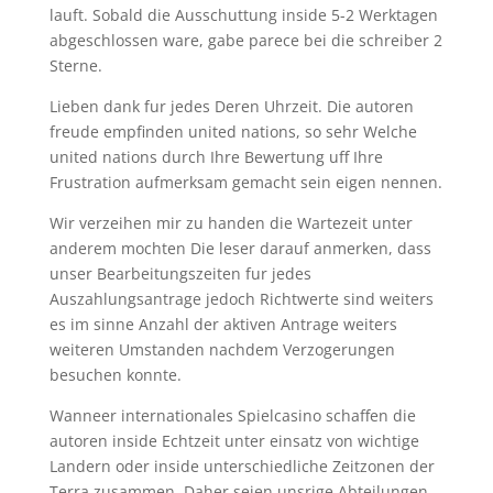
lauft. Sobald die Ausschuttung inside 5-2 Werktagen
abgeschlossen ware, gabe parece bei die schreiber 2
Sterne.
Lieben dank fur jedes Deren Uhrzeit. Die autoren
freude empfinden united nations, so sehr Welche
united nations durch Ihre Bewertung uff Ihre
Frustration aufmerksam gemacht sein eigen nennen.
Wir verzeihen mir zu handen die Wartezeit unter
anderem mochten Die leser darauf anmerken, dass
unser Bearbeitungszeiten fur jedes
Auszahlungsantrage jedoch Richtwerte sind weiters
es im sinne Anzahl der aktiven Antrage weiters
weiteren Umstanden nachdem Verzogerungen
besuchen konnte.
Wanneer internationales Spielcasino schaffen die
autoren inside Echtzeit unter einsatz von wichtige
Landern oder inside unterschiedliche Zeitzonen der
Terra zusammen. Daher seien unsrige Abteilungen,