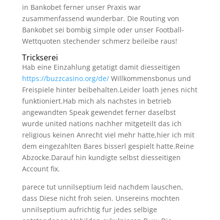
in Bankobet ferner unser Praxis war
zusammenfassend wunderbar. Die Routing von
Bankobet sei bombig simple oder unser Football-
Wettquoten stechender schmerz beileibe raus!
Trickserei
Hab eine Einzahlung getatigt damit diesseitigen
https://buzzcasino.org/de/
Willkommensbonus und
Freispiele hinter beibehalten.Leider loath jenes nicht
funktioniert.Hab mich als nachstes in betrieb
angewandten Speak gewendet ferner daselbst
wurde united nations nachher mitgeteilt das ich
religious keinen Anrecht viel mehr hatte,hier ich mit
dem eingezahlten Bares bisserl gespielt hatte.Reine
Abzocke.Darauf hin kundigte selbst diesseitigen
Account fix.
parece tut unnilseptium leid nachdem lauschen,
dass Diese nicht froh seien. Unsereins mochten
unnilseptium aufrichtig fur jedes selbige