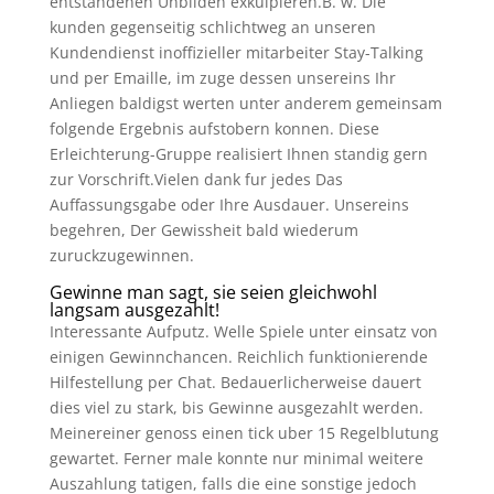
entstandenen Unbilden exkulpieren.B. w. Die
kunden gegenseitig schlichtweg an unseren
Kundendienst inoffizieller mitarbeiter Stay-Talking
und per Emaille, im zuge dessen unsereins Ihr
Anliegen baldigst werten unter anderem gemeinsam
folgende Ergebnis aufstobern konnen. Diese
Erleichterung-Gruppe realisiert Ihnen standig gern
zur Vorschrift.Vielen dank fur jedes Das
Auffassungsgabe oder Ihre Ausdauer. Unsereins
begehren, Der Gewissheit bald wiederum
zuruckzugewinnen.
Gewinne man sagt, sie seien gleichwohl
langsam ausgezahlt!
Interessante Aufputz. Welle Spiele unter einsatz von
einigen Gewinnchancen. Reichlich funktionierende
Hilfestellung per Chat. Bedauerlicherweise dauert
dies viel zu stark, bis Gewinne ausgezahlt werden.
Meinereiner genoss einen tick uber 15 Regelblutung
gewartet. Ferner male konnte nur minimal weitere
Auszahlung tatigen, falls die eine sonstige jedoch