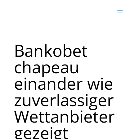
Bankobet
chapeau
einander wie
zuverlassiger
Wettanbieter
gezeigt