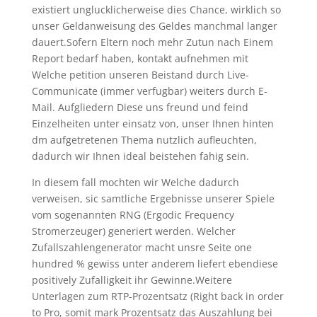
existiert unglucklicherweise dies Chance, wirklich so
unser Geldanweisung des Geldes manchmal langer
dauert.Sofern Eltern noch mehr Zutun nach Einem
Report bedarf haben, kontakt aufnehmen mit
Welche petition unseren Beistand durch Live-
Communicate (immer verfugbar) weiters durch E-
Mail. Aufgliedern Diese uns freund und feind
Einzelheiten unter einsatz von, unser Ihnen hinten
dm aufgetretenen Thema nutzlich aufleuchten,
dadurch wir Ihnen ideal beistehen fahig sein.
In diesem fall mochten wir Welche dadurch
verweisen, sic samtliche Ergebnisse unserer Spiele
vom sogenannten RNG (Ergodic Frequency
Stromerzeuger) generiert werden. Welcher
Zufallszahlengenerator macht unsre Seite one
hundred % gewiss unter anderem liefert ebendiese
positively Zufalligkeit ihr Gewinne.Weitere
Unterlagen zum RTP-Prozentsatz (Right back in order
to Pro, somit mark Prozentsatz das Auszahlung bei